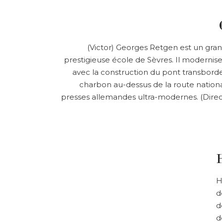
(Victor) Georges Retgen est un gran
prestigieuse école de Sèvres. Il modernise 
avec la construction du pont transborde
charbon au-dessus de la route nationa
presses allemandes ultra-modernes. (Direct
H
d
d
d