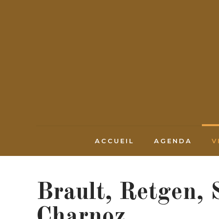
ACCUEIL
AGENDA
V
Brault, Retgen, 
Charnoz