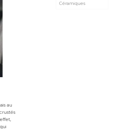
Céramiques
ais au
ncrustés
effet,
 qui