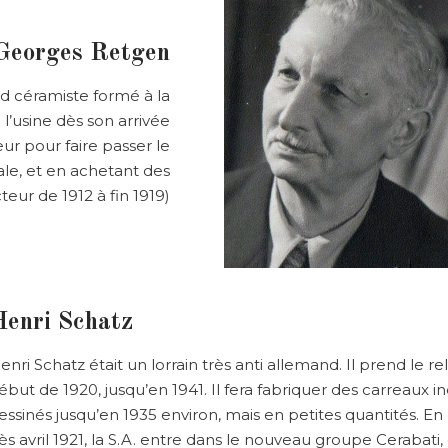
Georges Retgen
d céramiste formé à la
l’usine dès son arrivée
ur pour faire passer le
le, et en achetant des
eur de 1912 à fin 1919)
Henri Schatz
enri Schatz était un lorrain très anti allemand. Il prend le rel
ébut de 1920, jusqu’en 1941. Il fera fabriquer des carreaux i
essinés jusqu’en 1935 environ, mais en petites quantités. En 
ès avril 1921, la S.A. entre dans le nouveau groupe Cerabati,