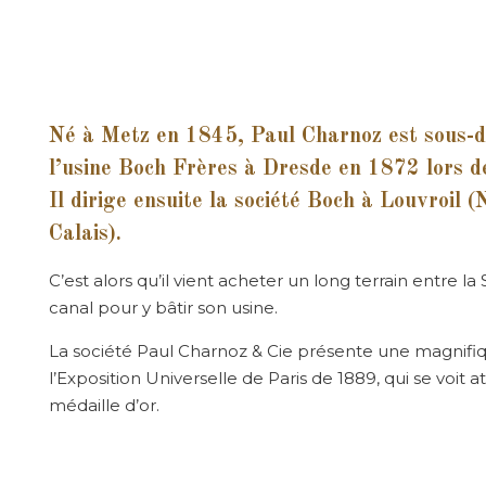
Né à Metz en 1845, Paul Charnoz est sous-d
l’usine Boch Frères à Dresde en 1872 lors d
Il dirige ensuite la société Boch à Louvroil 
Calais).
C’est alors qu’il vient acheter un long terrain entre la S
canal pour y bâtir son usine.
La société Paul Charnoz & Cie présente une magnifi
l’Exposition Universelle de Paris de 1889, qui se voit at
médaille d’or.