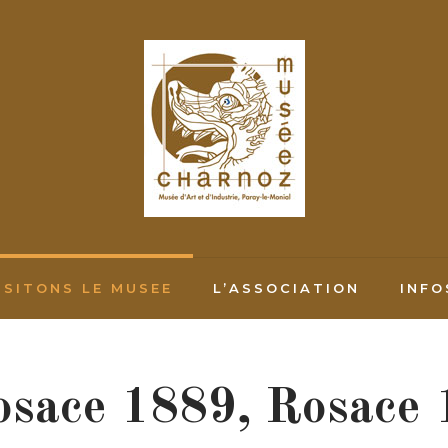
ISITONS LE MUSEE
L’ASSOCIATION
INFO
osace 1889, Rosace