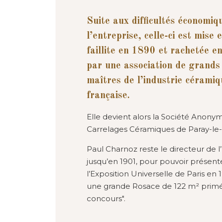
Suite aux difficultés économiq
l’entreprise, celle-ci est mise 
faillite en 1890 et rachetée 
par une association de grands
maîtres de l’industrie cérami
française.
Elle devient alors la Société Anony
Carrelages Céramiques de Paray-le-
Paul Charnoz reste le directeur de l
jusqu’en 1901, pour pouvoir présent
l’Exposition Universelle de Paris en 
une grande Rosace de 122 m² prim
concours".