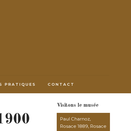
S PRATIQUES
CONTACT
Visitons le musée
 1900
Paul Charnoz,
Rosace 1889, Rosace