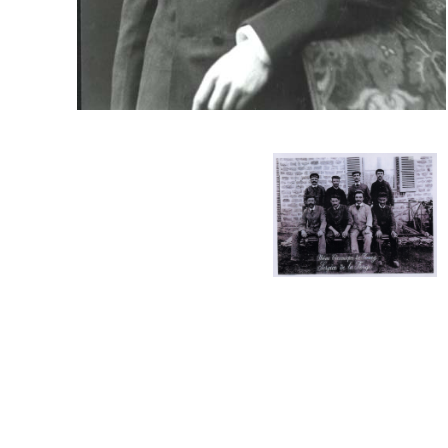
Rosace 1900 à Paris